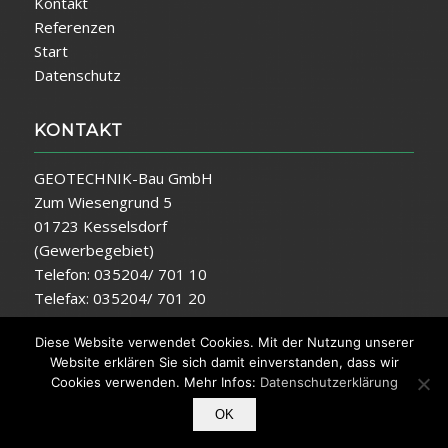
Kontakt
Referenzen
Start
Datenschutz
KONTAKT
GEOTECHNIK-Bau GmbH
Zum Wiesengrund 5
01723 Kesselsdorf
(Gewerbegebiet)
Telefon: 035204/ 701 10
Telefax: 035204/ 701 20
E-Mail:
info@geotechnik-bau.de
Diese Website verwendet Cookies. Mit der Nutzung unserer
Website erklären Sie sich damit einverstanden, dass wir
Cookies verwenden. Mehr Infos:
Datenschutzerklärung
OK
© Copyright -
GEOTECHNIK-Bau GmbH
|
Impressum
|
Datenschutz