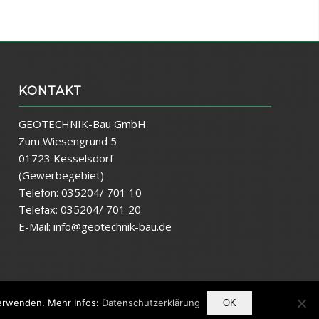
KONTAKT
GEOTECHNIK-Bau GmbH
Zum Wiesengrund 5
01723 Kesselsdorf
(Gewerbegebiet)
Telefon: 035204/ 701 10
Telefax: 035204/ 701 20
E-Mail:
info@geotechnik-bau.de
verwenden. Mehr Infos:
Datenschutzerklärung
OK