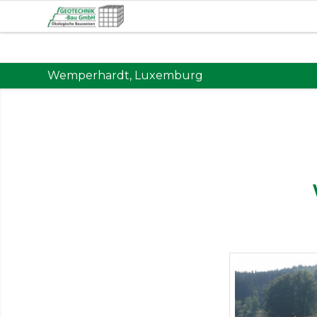
Wemperhardt, Luxemburg