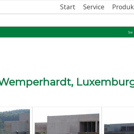
Start
Service
Produk
Sie
Wemperhardt, Luxembur