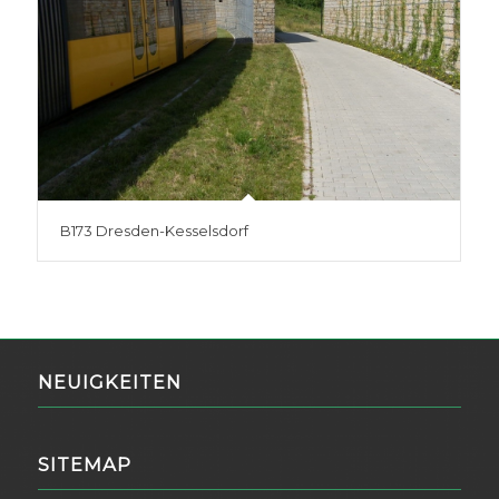
B173 Dresden-Kesselsdorf
NEUIGKEITEN
SITEMAP