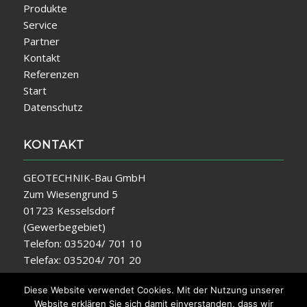
Produkte
Service
Partner
Kontakt
Referenzen
Start
Datenschutz
KONTAKT
GEOTECHNIK-Bau GmbH
Zum Wiesengrund 5
01723 Kesselsdorf
(Gewerbegebiet)
Telefon: 035204/ 701 10
Telefax: 035204/ 701 20
E-Mail:
info@geotechnik-bau.de
Diese Website verwendet Cookies. Mit der Nutzung unserer
Website erklären Sie sich damit einverstanden, dass wir