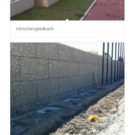
Mönchengladbach