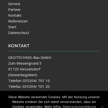
Service
Partner
Kontakt
Referenzen
Start
Datenschutz
KONTAKT
GEOTECHNIK-Bau GmbH
Zum Wiesengrund 5
01723 Kesselsdorf
(Gewerbegebiet)
Telefon: 035204/ 701 10
Telefax: 035204/ 701 20
E-Mail:
info@geotechnik-bau.de
Diese Website verwendet Cookies. Mit der Nutzung unserer
Website erklären Sie sich damit einverstanden, dass wir
Cookies verwenden. Mehr Infos:
Datenschutzerklärung