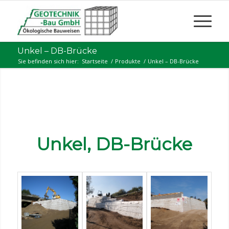
Unkel – DB-Brücke
Sie befinden sich hier:
Startseite
/
Produkte
/
Unkel – DB-Brücke
Unkel, DB-Brücke