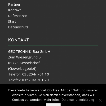
Partner
Kontakt
Referenzen
Start
Datenschutz
KONTAKT
GEOTECHNIK-Bau GmbH
Zum Wiesengrund 5
01723 Kesselsdorf
(Gewerbegebiet)
Telefon: 035204/ 701 10
Telefax: 035204/ 701 20
E-Mail:
info@geotechnik-bau.de
Diese Website verwendet Cookies. Mit der Nutzung unserer
Website erklären Sie sich damit einverstanden, dass wir
Cookies verwenden. Mehr Infos:
Datenschutzerklärung