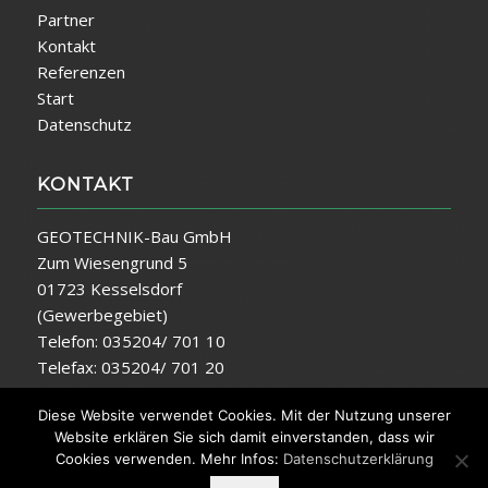
Partner
Kontakt
Referenzen
Start
Datenschutz
KONTAKT
GEOTECHNIK-Bau GmbH
Zum Wiesengrund 5
01723 Kesselsdorf
(Gewerbegebiet)
Telefon: 035204/ 701 10
Telefax: 035204/ 701 20
E-Mail:
info@geotechnik-bau.de
Diese Website verwendet Cookies. Mit der Nutzung unserer
Website erklären Sie sich damit einverstanden, dass wir
Cookies verwenden. Mehr Infos:
Datenschutzerklärung