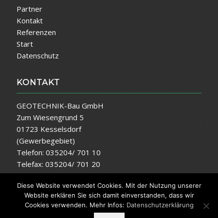
Partner
Kontakt
Referenzen
Start
Datenschutz
KONTAKT
GEOTECHNIK-Bau GmbH
Zum Wiesengrund 5
01723 Kesselsdorf
(Gewerbegebiet)
Telefon: 035204/ 701 10
Telefax: 035204/ 701 20
E-Mail:
info@geotechnik-bau.de
Diese Website verwendet Cookies. Mit der Nutzung unserer
Website erklären Sie sich damit einverstanden, dass wir
Cookies verwenden. Mehr Infos:
Datenschutzerklärung