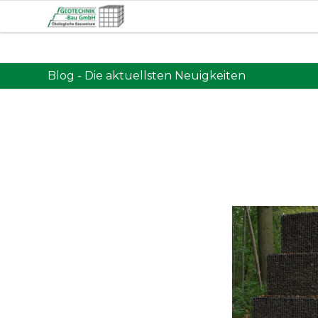
Blog - Die aktuellsten Neuigkeiten