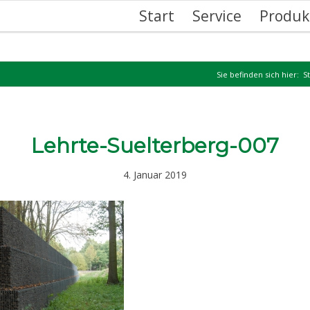
Start
Service
Produk
Sie befinden sich hier:
S
Lehrte-Suelterberg-007
4. Januar 2019