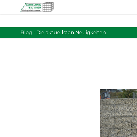
Blog - Die aktuellsten Neuigkeiten