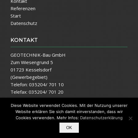
Kontakt
Referenzen
Start
Datenschutz
KONTAKT
GEOTECHNIK-Bau GmbH
Zum Wiesengrund 5
01723 Kesselsdorf
(Gewerbegebiet)
Telefon: 035204/ 701 10
Telefax: 035204/ 701 20
E-Mail:
info@geotechnik-bau.de
Diese Website verwendet Cookies. Mit der Nutzung unserer
Website erklären Sie sich damit einverstanden, dass wir
Cookies verwenden. Mehr Infos:
Datenschutzerklärung
OK
© Copyright -
GEOTECHNIK-Bau GmbH
|
Impressum
|
Datenschutz