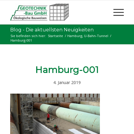
Blog - Die aktuellsten Neuigkeiten
Sie befinden sich hier:
Startseite
/
Hamburg, U-Bahn-Tunnel
/
Hamburg-001
Hamburg-001
4. Januar 2019