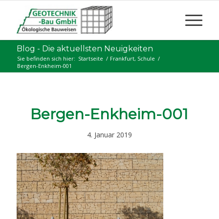
Blog - Die aktuellsten Neuigkeiten
Sie befinden sich hier:
Startseite
/
Frankfurt, Schule
/
Bergen-Enkheim-001
Bergen-Enkheim-001
4. Januar 2019