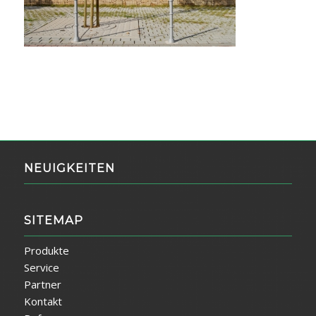
NEUIGKEITEN
SITEMAP
Produkte
Service
Partner
Kontakt