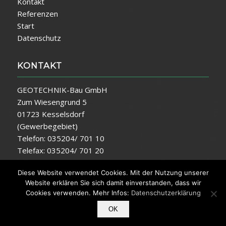
Kontakt
Referenzen
Start
Datenschutz
KONTAKT
GEOTECHNIK-Bau GmbH
Zum Wiesengrund 5
01723 Kesselsdorf
(Gewerbegebiet)
Telefon: 035204/ 701 10
Telefax: 035204/ 701 20
E-Mail:
info@geotechnik-bau.de
Diese Website verwendet Cookies. Mit der Nutzung unserer
Website erklären Sie sich damit einverstanden, dass wir
Cookies verwenden. Mehr Infos:
Datenschutzerklärung
OK
© Copyright -
GEOTECHNIK-Bau GmbH
|
Impressum
|
Datenschutz