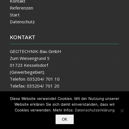
Kontakt
Referenzen
Start
Datenschutz
KONTAKT
GEOTECHNIK-Bau GmbH
Zum Wiesengrund 5
01723 Kesselsdorf
(Gewerbegebiet)
Telefon: 035204/ 701 10
Telefax: 035204/ 701 20
E-Mail:
info@geotechnik-bau.de
Diese Website verwendet Cookies. Mit der Nutzung unserer
Website erklären Sie sich damit einverstanden, dass wir
Cookies verwenden. Mehr Infos:
Datenschutzerklärung
OK
© Copyright -
GEOTECHNIK-Bau GmbH
|
Impressum
|
Datenschutz