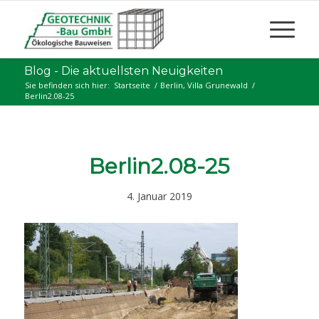
Blog - Die aktuellsten Neuigkeiten
Sie befinden sich hier:
Startseite
/
Berlin, Villa Grunewald
/
Berlin2.08-25
Berlin2.08-25
4. Januar 2019