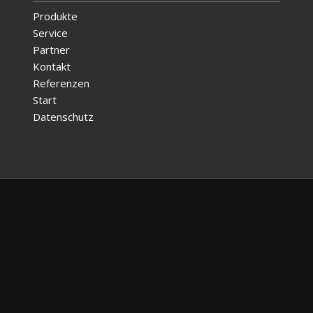
Produkte
Service
Partner
Kontakt
Referenzen
Start
Datenschutz